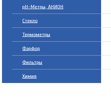
рН-Метры, АНИОН
Стекло
Термометры
Фарфор
Фильтры
Химия