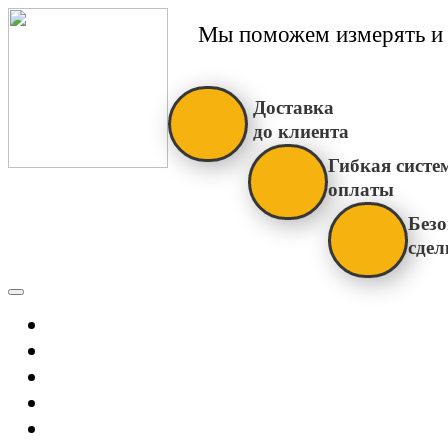
Мы поможем измерять и 
Доставка
до клиента
Гибкая систе
оплаты
Безо
сдел
Каталог
Главная
Новости
О Нас
Бренды