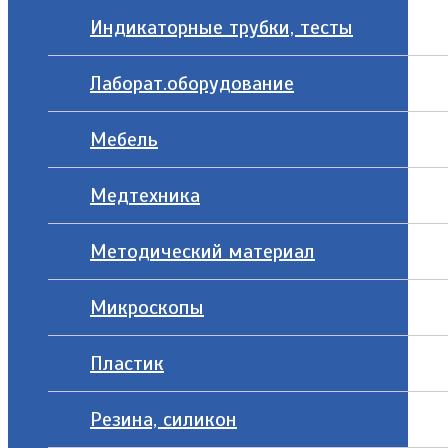
Индикаторные трубки, тесты
Лаборат.оборудование
Мебель
Медтехника
Методический материал
Микроскопы
Пластик
Резина, силикон