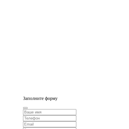
© Сайт разработан компанией Tyumen-soft.Digital
Заполните форму