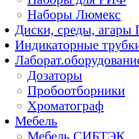
Наборы Люмекс
Диски, среды, агары 
Индикаторные трубки
Лаборат.оборудовани
Дозаторы
Пробоотборники
Хроматограф
Мебель
Мебель СИБТЭК