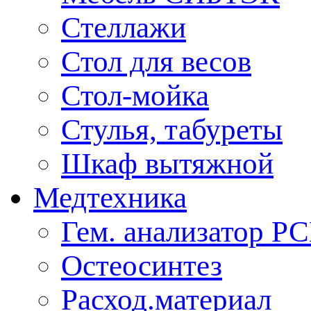
Стеллажи
Стол для весов
Стол-мойка
Стулья, табуреты
Шкаф вытяжной
Медтехника
Гем. анализатор Р
Остеосинтез
Расход.материал