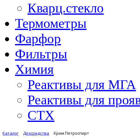
Кварц.стекло
Термометры
Фарфор
Фильтры
Химия
Реактивы для МГА
Реактивы для проя
СТХ
Каталог
Дезсредства
Крем Петроспирт