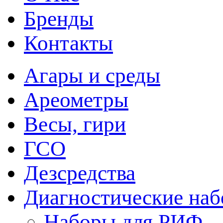
Бренды
Контакты
Агары и среды
Ареометры
Весы, гири
ГСО
Дезсредства
Диагностические на
Наборы для РИФ