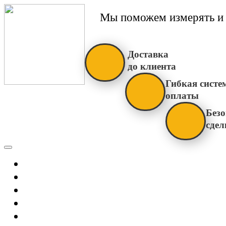
Мы поможем измерять и 
Доставка
до клиента
Гибкая систе
оплаты
Безо
сдел
Каталог
Главная
Новости
О Нас
Бренды