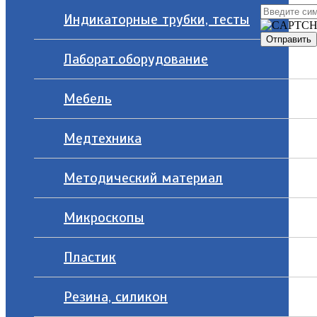
Индикаторные трубки, тесты
Лаборат.оборудование
Мебель
Медтехника
Методический материал
Микроскопы
Пластик
Резина, силикон