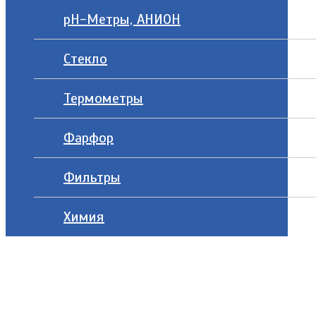
рН-Метры, АНИОН
Стекло
Термометры
Фарфор
Фильтры
Химия