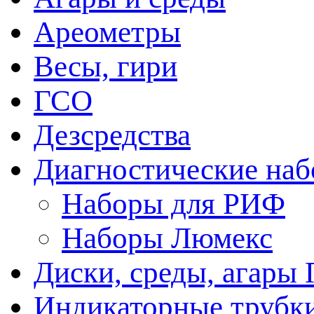
Ареометры
Весы, гири
ГСО
Дезсредства
Диагностические на
Наборы для РИФ
Наборы Люмекс
Диски, среды, агары 
Индикаторные трубки