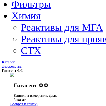
Фильтры
Химия
Реактивы для МГА
Реактивы для проя
СТХ
Каталог
Дезсредства
Гигасепт ФФ
Гигасепт ФФ
Единицы измерения: флак
Заказать
Возврат к списку