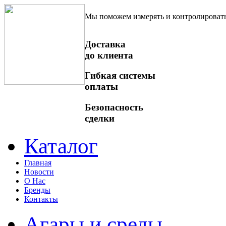
Мы поможем измерять и контролироват
Доставка
до клиента
Гибкая системы
оплаты
Безопасность
сделки
Каталог
Главная
Новости
О Нас
Бренды
Контакты
Агары и среды