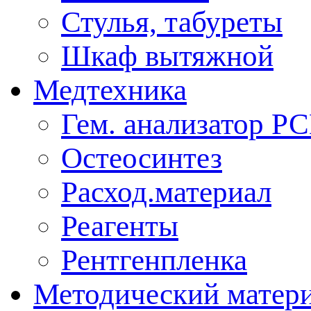
Стулья, табуреты
Шкаф вытяжной
Медтехника
Гем. анализатор Р
Остеосинтез
Расход.материал
Реагенты
Рентгенпленка
Методический матер