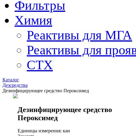
Фильтры
Химия
Реактивы для МГА
Реактивы для проя
СТХ
Каталог
Дезсредства
Дезинфицирующее средство Пероксимед
Дезинфицирующее средство
Пероксимед
Единицы измерения: кан