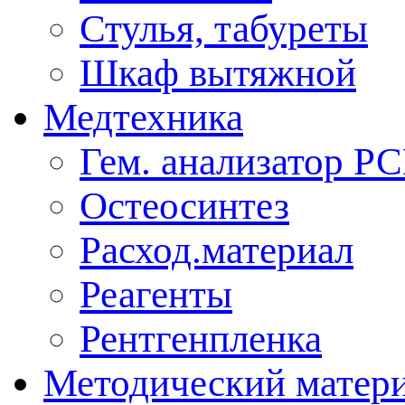
Стулья, табуреты
Шкаф вытяжной
Медтехника
Гем. анализатор Р
Остеосинтез
Расход.материал
Реагенты
Рентгенпленка
Методический матер