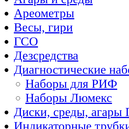
Ареометры
Весы, гири
ГСО
Дезсредства
Диагностические на
Наборы для РИФ
Наборы Люмекс
Диски, среды, агары 
Индикаторные трубки