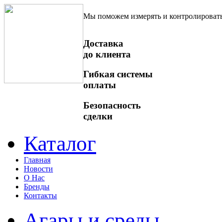
Мы поможем измерять и контролироват
Доставка
до клиента
Гибкая системы
оплаты
Безопасность
сделки
Каталог
Главная
Новости
О Нас
Бренды
Контакты
Агары и среды