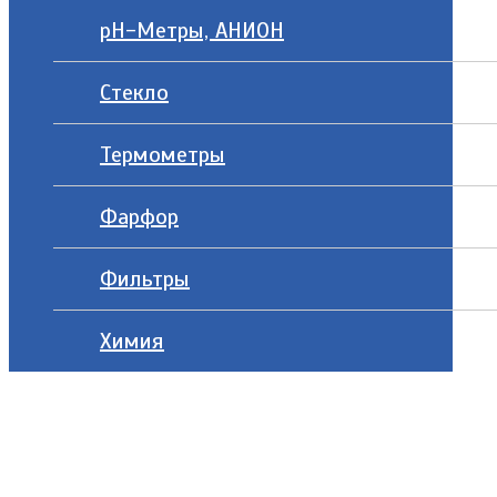
рН-Метры, АНИОН
Стекло
Термометры
Фарфор
Фильтры
Химия