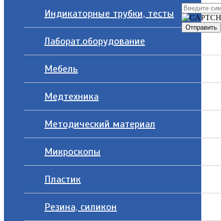
Индикаторные трубки, тесты
Лаборат.оборудование
Мебель
Медтехника
Методический материал
Микроскопы
Пластик
Резина, силикон