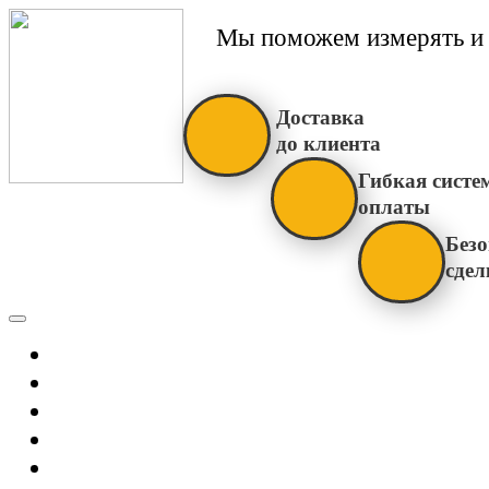
Мы поможем измерять и 
Доставка
до клиента
Гибкая систе
оплаты
Безо
сдел
Каталог
Главная
Новости
О Нас
Бренды