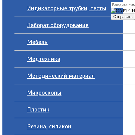
Индикаторные трубки, тесты
Лаборат.оборудование
Мебель
Медтехника
Методический материал
Микроскопы
Пластик
Резина, силикон