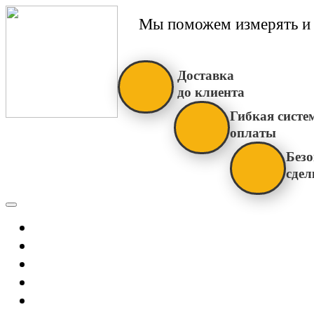
Мы поможем измерять и 
Доставка
до клиента
Гибкая систе
оплаты
Безо
сдел
Каталог
Главная
Новости
О Нас
Бренды