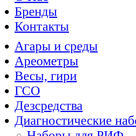
Бренды
Контакты
Агары и среды
Ареометры
Весы, гири
ГСО
Дезсредства
Диагностические на
Наборы для РИФ