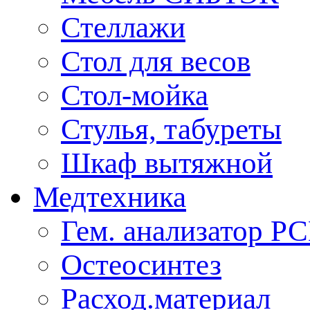
Стеллажи
Стол для весов
Стол-мойка
Стулья, табуреты
Шкаф вытяжной
Медтехника
Гем. анализатор Р
Остеосинтез
Расход.материал