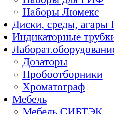
Наборы Люмекс
Диски, среды, агары 
Индикаторные трубки
Лаборат.оборудовани
Дозаторы
Пробоотборники
Хроматограф
Мебель
Мебель СИБТЭК