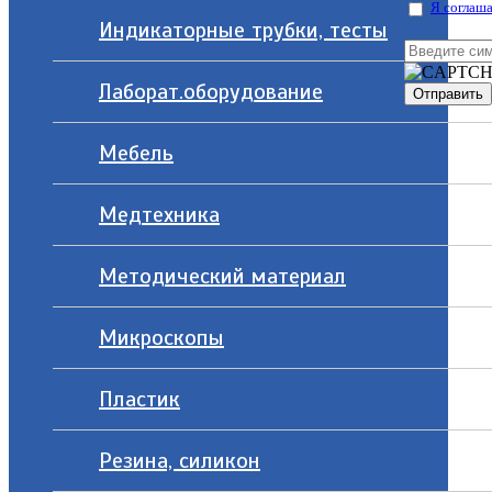
Я соглаша
Индикаторные трубки, тесты
Лаборат.оборудование
Мебель
Медтехника
Методический материал
Микроскопы
Пластик
Резина, силикон