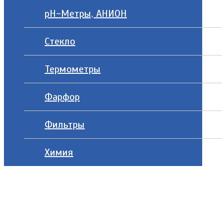
рН-Метры, АНИОН
Стекло
Термометры
Фарфор
Фильтры
Химия