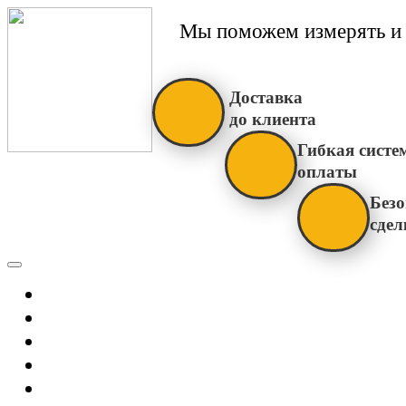
Мы поможем измерять и 
Доставка
до клиента
Гибкая систе
оплаты
Безо
сдел
Каталог
Главная
Новости
О Нас
Бренды