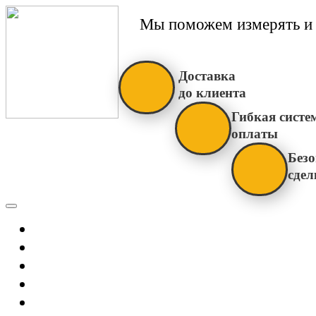
Мы поможем измерять и 
Доставка
до клиента
Гибкая систе
оплаты
Безо
сдел
Каталог
Главная
Новости
О Нас
Бренды