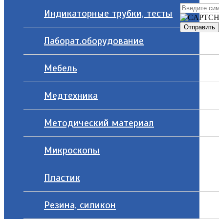
Индикаторные трубки, тесты
Лаборат.оборудование
Мебель
Медтехника
Методический материал
Микроскопы
Пластик
Резина, силикон