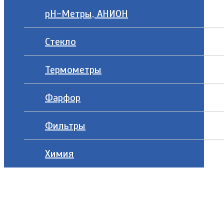
рН-Метры, АНИОН
Стекло
Термометры
Фарфор
Фильтры
Химия