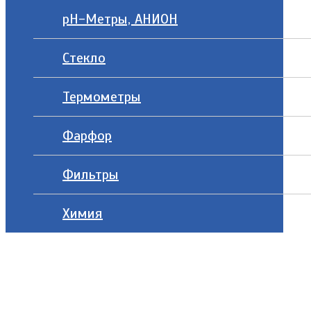
рН-Метры, АНИОН
Стекло
Термометры
Фарфор
Фильтры
Химия