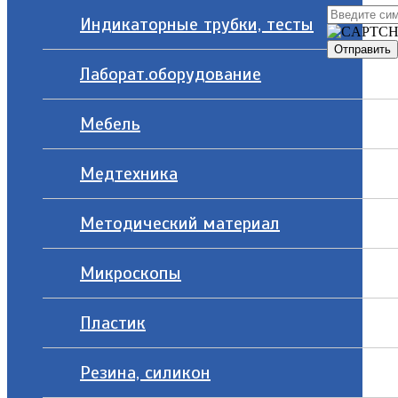
Индикаторные трубки, тесты
Лаборат.оборудование
Мебель
Медтехника
Методический материал
Микроскопы
Пластик
Резина, силикон