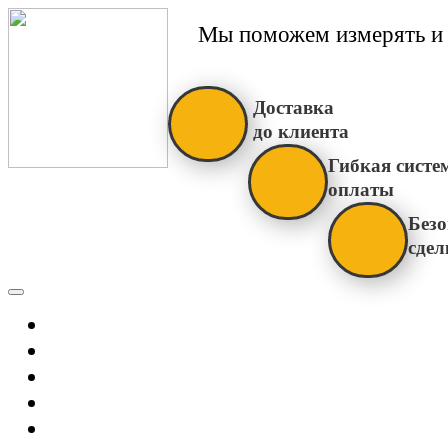
Мы поможем измерять и 
Доставка
до клиента
Гибкая систе
оплаты
Безо
сдел
Каталог
Главная
Новости
О Нас
Бренды