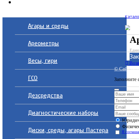
Контакты
Катало
Агары и среды
А
Ареометры
Един
За
Весы, гири
Возв
© Сайт разр
ГСО
Заполните 
Дезсредства
Диагностические наборы
Юридич
Физичес
Диски, среды, агары Пастера
Я соглаша