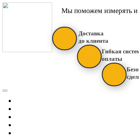
Мы поможем измерять и 
Доставка
до клиента
Гибкая систе
оплаты
Безо
сдел
Каталог
Главная
Новости
О Нас
Бренды