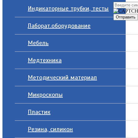
Индикаторные трубки, тесты
Лаборат.оборудование
Мебель
Медтехника
Методический материал
Микроскопы
Пластик
Резина, силикон