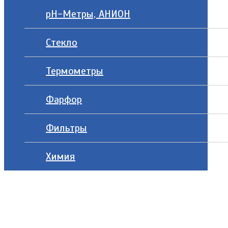
рН-Метры, АНИОН
Стекло
Термометры
Фарфор
Фильтры
Химия