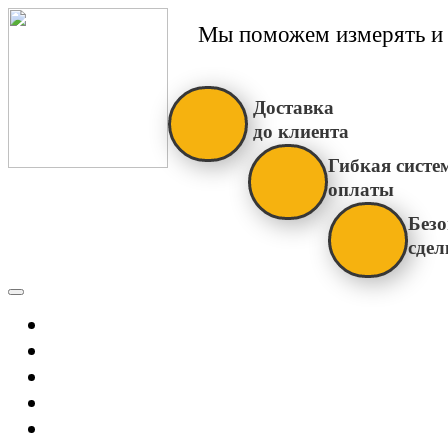
Мы поможем измерять и 
Доставка
до клиента
Гибкая систе
оплаты
Безо
сдел
Каталог
Главная
Новости
О Нас
Бренды