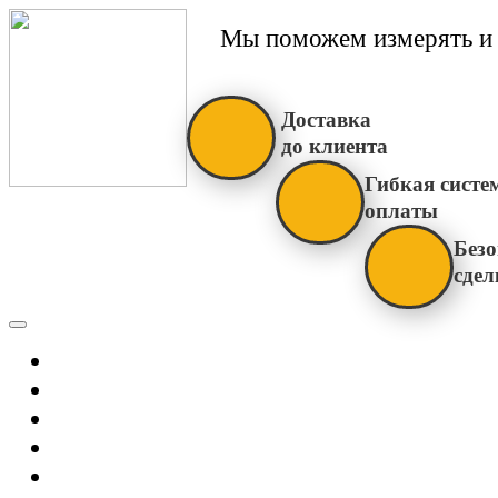
Мы поможем измерять и 
Доставка
до клиента
Гибкая систе
оплаты
Безо
сдел
Каталог
Главная
Новости
О Нас
Бренды