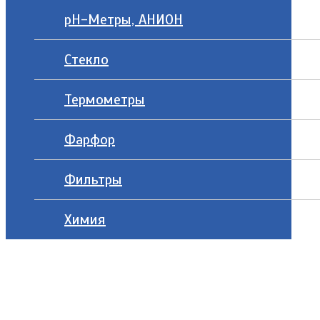
рН-Метры, АНИОН
Стекло
Термометры
Фарфор
Фильтры
Химия