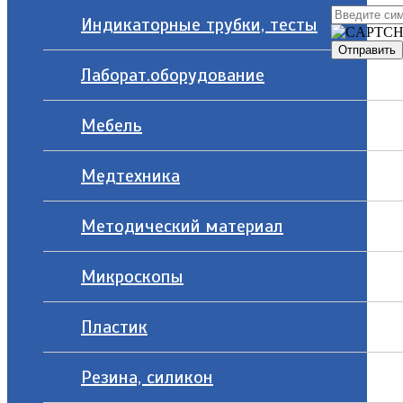
Индикаторные трубки, тесты
Лаборат.оборудование
Мебель
Медтехника
Методический материал
Микроскопы
Пластик
Резина, силикон