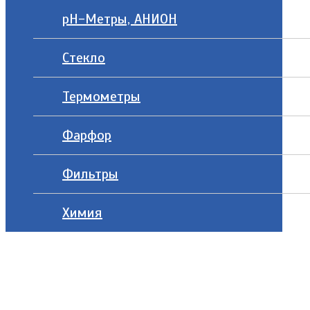
рН-Метры, АНИОН
Стекло
Термометры
Фарфор
Фильтры
Химия