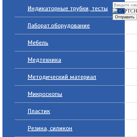
Индикаторные трубки, тесты
Лаборат.оборудование
Мебель
Медтехника
Методический материал
Микроскопы
Пластик
Резина, силикон