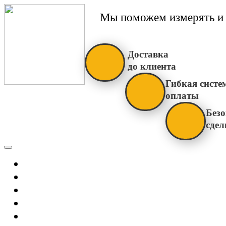
Мы поможем измерять и 
Доставка
до клиента
Гибкая систе
оплаты
Безо
сдел
Каталог
Главная
Новости
О Нас
Бренды