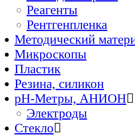
Реагенты
Рентгенпленка
Методический матер
Микроскопы
Пластик
Резина, силикон
рН-Метры, АНИОН
Электроды
Стекло