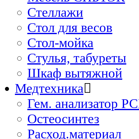
Стеллажи
Стол для весов
Стол-мойка
Стулья, табуреты
Шкаф вытяжной
Медтехника
Гем. анализатор Р
Остеосинтез
Расход.материал