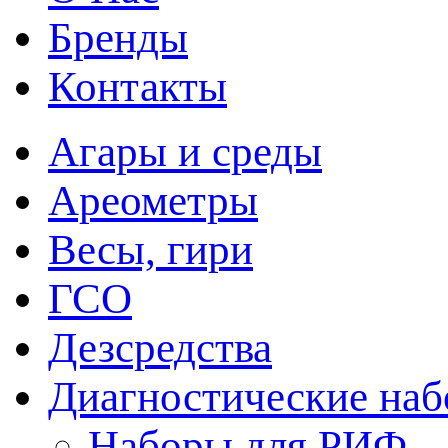
Бренды
Контакты
Агары и среды
Ареометры
Весы, гири
ГСО
Дезсредства
Диагностические на
Наборы для РИФ