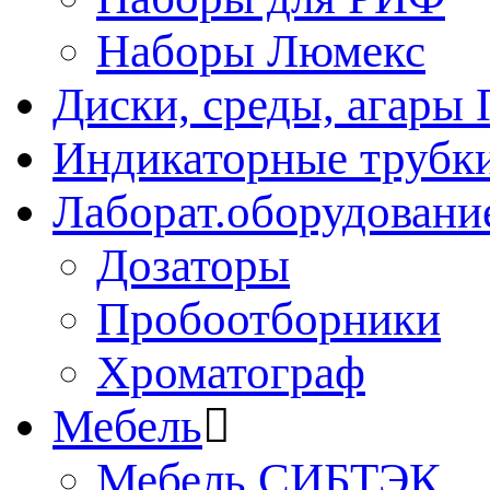
Наборы Люмекс
Диски, среды, агары 
Индикаторные трубки
Лаборат.оборудовани
Дозаторы
Пробоотборники
Хроматограф
Мебель
Мебель СИБТЭК