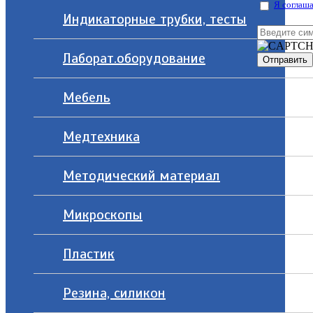
Я соглаша
Индикаторные трубки, тесты
Лаборат.оборудование
Мебель
Медтехника
Методический материал
Микроскопы
Пластик
Резина, силикон