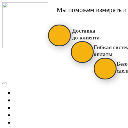
Мы поможем измерять и 
Доставка
до клиента
Гибкая систе
оплаты
Безо
сдел
Каталог
Главная
Новости
О Нас
Бренды