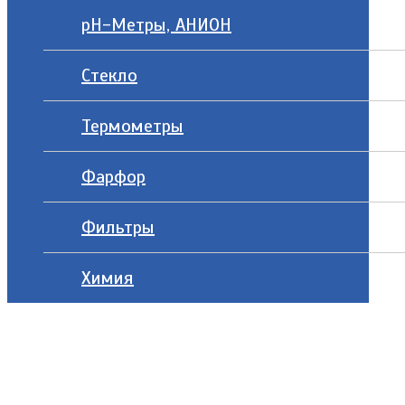
рН-Метры, АНИОН
Стекло
Термометры
Фарфор
Фильтры
Химия