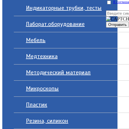
Я соглаша
Индикаторные трубки, тесты
Лаборат.оборудование
Мебель
Медтехника
Методический материал
Микроскопы
Пластик
Резина, силикон