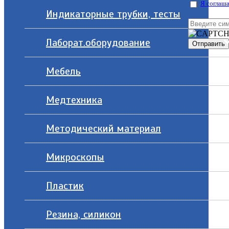
Я соглаша
Индикаторные трубки, тесты
Лаборат.оборудование
Мебель
Медтехника
Методический материал
Микроскопы
Пластик
Резина, силикон