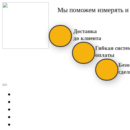
Мы поможем измерять и 
Доставка
до клиента
Гибкая систе
оплаты
Безо
сдел
Каталог
Главная
Новости
О Нас
Бренды