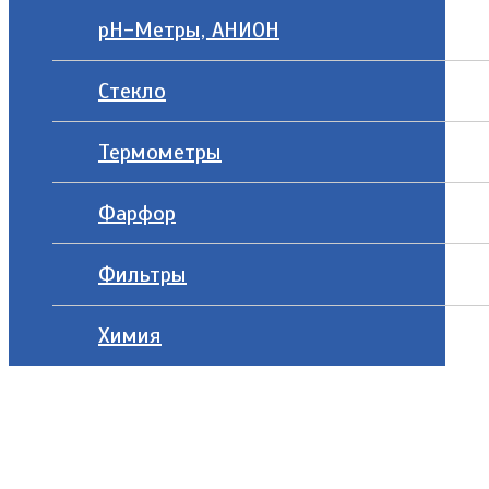
рН-Метры, АНИОН
Стекло
Термометры
Фарфор
Фильтры
Химия