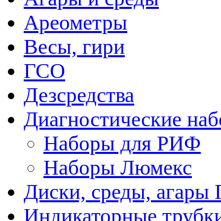
Ареометры
Весы, гири
ГСО
Дезсредства
Диагностические на
Наборы для РИФ
Наборы Люмекс
Диски, среды, агары 
Индикаторные трубки