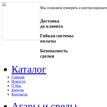
Мы поможем измерять и контролироват
Доставка
до клиента
Гибкая системы
оплаты
Безопасность
сделки
Каталог
Главная
Новости
О Нас
Бренды
Контакты
Агары и среды