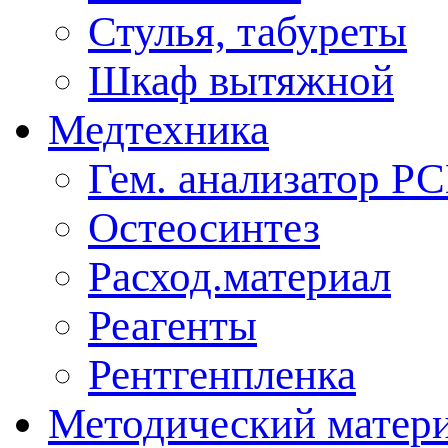
Стулья, табуреты
Шкаф вытяжной
Медтехника
Гем. анализатор Р
Остеосинтез
Расход.материал
Реагенты
Рентгенпленка
Методический матер