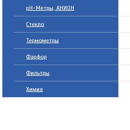
рН-Метры, АНИОН
Стекло
Термометры
Фарфор
Фильтры
Химия