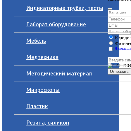
Индикаторные трубки, тесты
Лаборат.оборудование
Юридич
Мебель
Физичес
Я соглаша
Медтехника
Методический материал
Микроскопы
Пластик
Резина, силикон