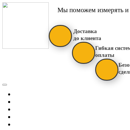
Мы поможем измерять и 
Доставка
до клиента
Гибкая систе
оплаты
Безо
сдел
Каталог
Главная
Новости
О Нас
Бренды