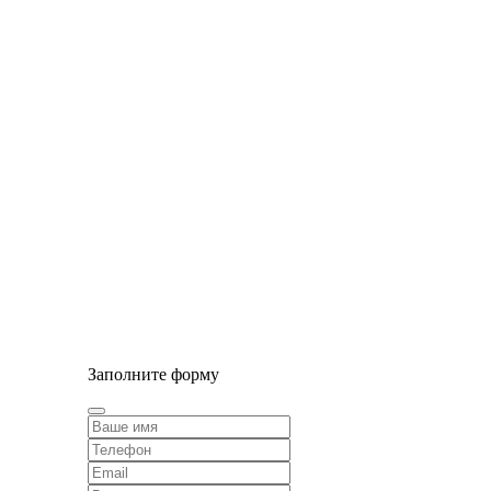
© Сайт разработан компанией Tyumen-soft.Digital
Заполните форму