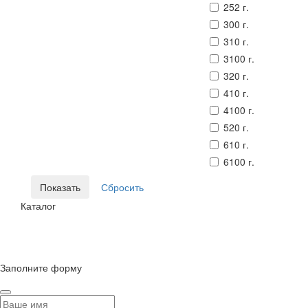
252 г.
300 г.
310 г.
3100 г.
320 г.
410 г.
4100 г.
520 г.
610 г.
6100 г.
Каталог
© Сайт разработан компанией Tyumen-soft.Digital
Заполните форму