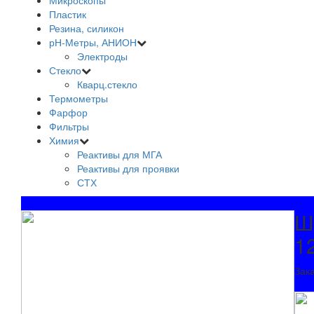
Микроскопы
Пластик
Резина, силикон
рН-Метры, АНИОН
Электроды
Стекло
Кварц.стекло
Термометры
Фарфор
Фильтры
Химия
Реактивы для МГА
Реактивы для проявки
СТХ
Ш
1
Зак