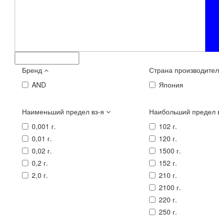
Бренд
Страна производите
AND
Япония
Наименьший предел вз-я
Наибольший предел 
0,001 г.
102 г.
0,01 г.
120 г.
0,02 г.
1500 г.
0,2 г.
152 г.
2,0 г.
210 г.
2100 г.
220 г.
250 г.