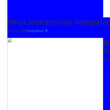
Весы электронные лаборато
Заказать
Подробнее
В
л
Зак