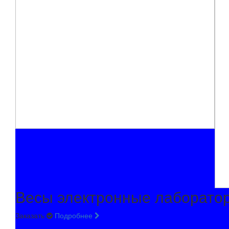
Весы электронные лаборато
Заказать
Подробнее