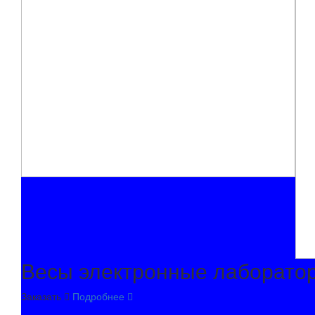
Весы электронные лаборато
Заказать
Подробнее