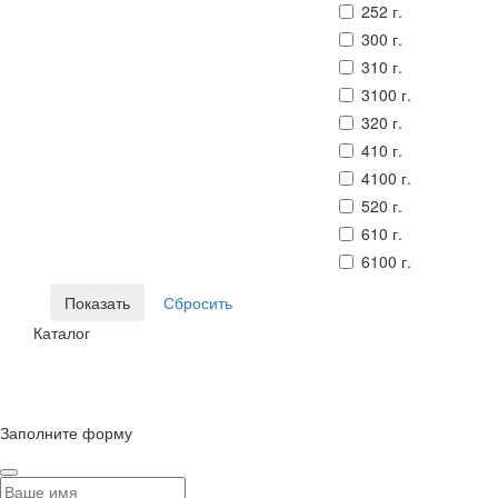
252 г.
300 г.
310 г.
3100 г.
320 г.
410 г.
4100 г.
520 г.
610 г.
6100 г.
Каталог
© Сайт разработан компанией Tyumen-soft.Digital
Заполните форму