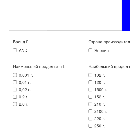
Бренд
Страна производите
AND
Япония
Наименьший предел вз-я
Наибольший предел 
0,001 г.
102 г.
0,01 г.
120 г.
0,02 г.
1500 г.
0,2 г.
152 г.
2,0 г.
210 г.
2100 г.
220 г.
250 г.