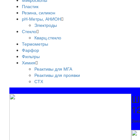
Микроскопы
Пластик
Резина, силикон
рН-Метры, АНИОН
Электроды
Стекло
Кварц.стекло
Термометры
Фарфор
Фильтры
Химия
Реактивы для МГА
Реактивы для проявки
СТХ
Ш
1
Зак