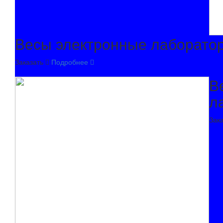
Весы электронные лаборато
Заказать
Подробнее
В
л
Зак