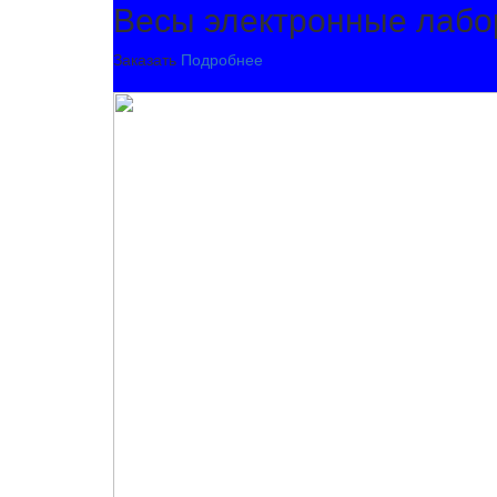
Весы электронные лабо
Заказать
Подробнее