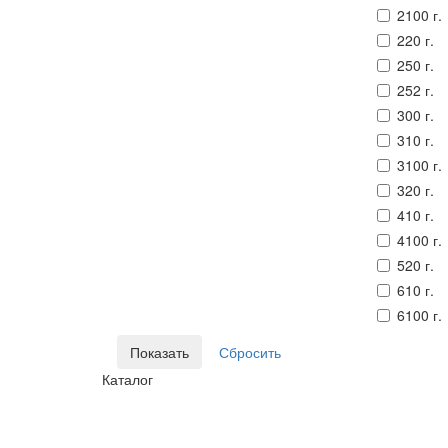
2100 г.
220 г.
250 г.
252 г.
300 г.
310 г.
3100 г.
320 г.
410 г.
4100 г.
520 г.
610 г.
6100 г.
Каталог
© Сайт разработан компанией Tyumen-soft.Digital