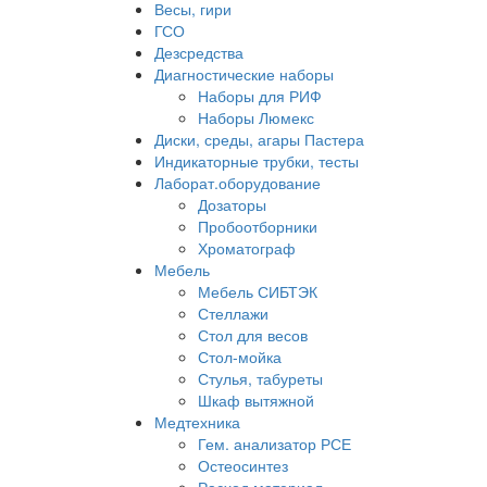
Весы, гири
ГСО
Дезсредства
Диагностические наборы
Наборы для РИФ
Наборы Люмекс
Диски, среды, агары Пастера
Индикаторные трубки, тесты
Лаборат.оборудование
Дозаторы
Пробоотборники
Хроматограф
Мебель
Мебель СИБТЭК
Стеллажи
Стол для весов
Стол-мойка
Стулья, табуреты
Шкаф вытяжной
Медтехника
Гем. анализатор РСЕ
Остеосинтез