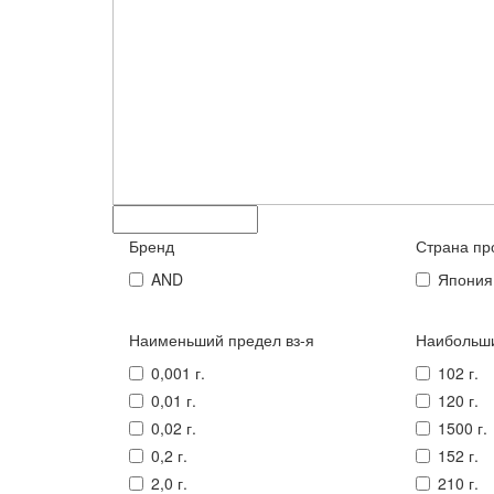
Бренд
Страна пр
AND
Япония
Наименьший предел вз-я
Наибольши
0,001 г.
102 г.
0,01 г.
120 г.
0,02 г.
1500 г.
0,2 г.
152 г.
2,0 г.
210 г.