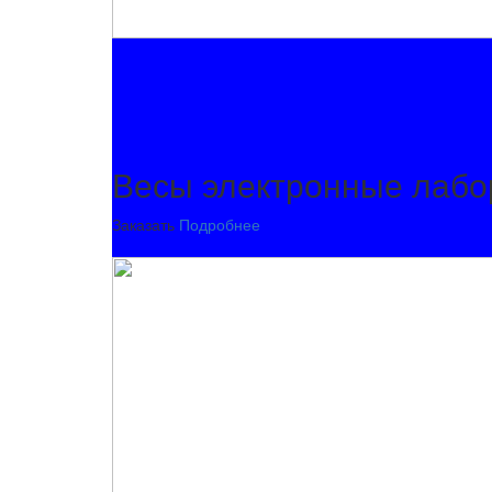
Весы электронные лабо
Заказать
Подробнее