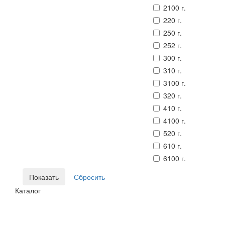
2100 г.
220 г.
250 г.
252 г.
300 г.
310 г.
3100 г.
320 г.
410 г.
4100 г.
520 г.
610 г.
6100 г.
Каталог
© Сайт разработан компанией Tyumen-soft.Digital