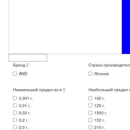
Бренд
Страна производите
AND
Япония
Наименьший предел вз-я
Наибольший предел 
0,001 г.
102 г.
0,01 г.
120 г.
0,02 г.
1500 г.
0,2 г.
152 г.
2,0 г.
210 г.