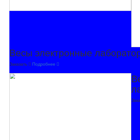
Весы электронные лаборато
Заказать
Подробнее
В
л
Зак