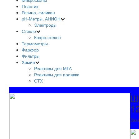
Микроскопы
Пластик
Резина, силикон
рН-Метры, АНИОН
Электроды
Стекло
Кварц.стекло
Термометры
Фарфор
Фильтры
Химия
Реактивы для МГА
Реактивы для проявки
СТХ
Ш
1
Зак