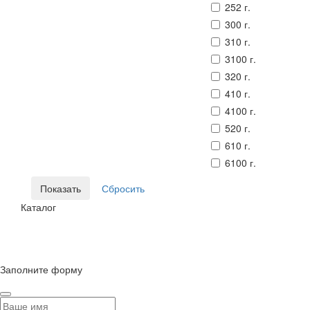
252 г.
300 г.
310 г.
3100 г.
320 г.
410 г.
4100 г.
520 г.
610 г.
6100 г.
Каталог
© Сайт разработан компанией Tyumen-soft.Digital
Заполните форму