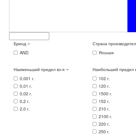
Бренд
Страна производите
AND
Япония
Наименьший предел вз-я
Наибольший предел 
0,001 г.
102 г.
0,01 г.
120 г.
0,02 г.
1500 г.
0,2 г.
152 г.
2,0 г.
210 г.
2100 г.
220 г.
250 г.