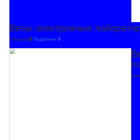
Весы электронные лаборато
Заказать
Подробнее
В
л
Зак