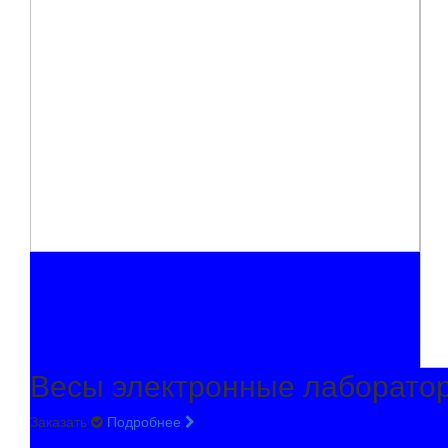
Весы электронные лаборато
Заказать
Подробнее