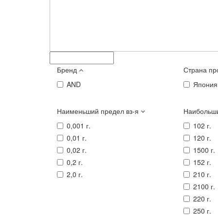
Бренд
Страна пр
AND
Япония
Наименьший предел вз-я
Наибольши
0,001 г.
102 г.
0,01 г.
120 г.
0,02 г.
1500 г.
0,2 г.
152 г.
2,0 г.
210 г.
2100 г.
220 г.
250 г.