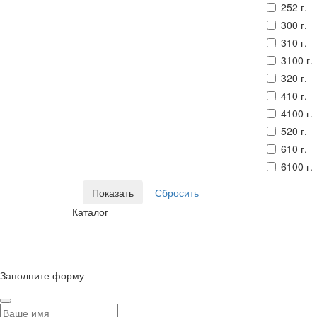
252 г.
300 г.
310 г.
3100 г.
320 г.
410 г.
4100 г.
520 г.
610 г.
6100 г.
Каталог
© Сайт разработан компанией Tyumen-soft.Digital
Заполните форму