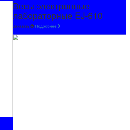
Весы электронные
лабораторные EJ-610
Заказать
Подробнее