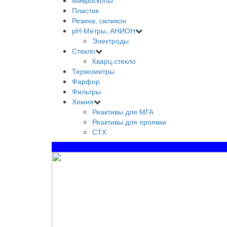
Микроскопы
Пластик
Резина, силикон
рН-Метры, АНИОН
Электроды
Стекло
Кварц.стекло
Термометры
Фарфор
Фильтры
Химия
Реактивы для МГА
Реактивы для проявки
СТХ