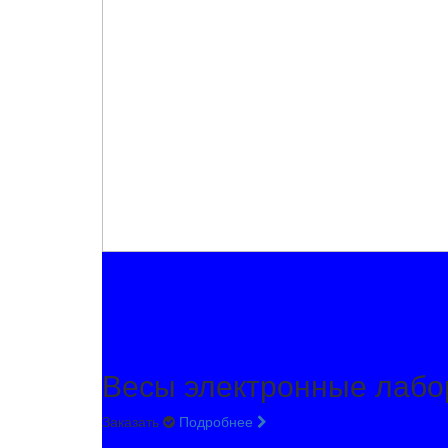
Весы электронные лабо
Заказать
Подробнее