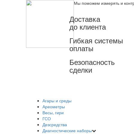
Мы поможем измерять и конт
Доставка
до клиента
Гибкая системы
оплаты
Безопасность
сделки
Агары и среды
Ареометры
Весы, гири
ГСО
Дезсредства
Диагностические наборы