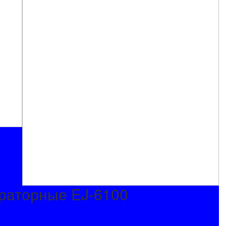
раторные EJ-6100