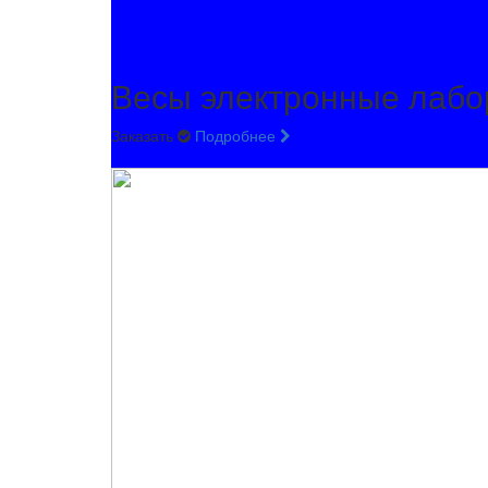
Весы электронные лабо
Заказать
Подробнее