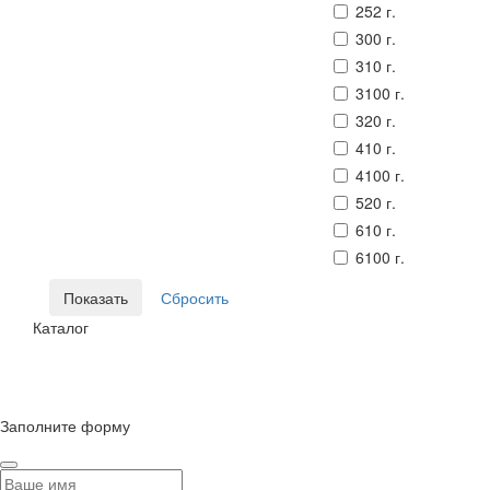
252 г.
300 г.
310 г.
3100 г.
320 г.
410 г.
4100 г.
520 г.
610 г.
6100 г.
Каталог
© Сайт разработан компанией Tyumen-soft.Digital
Заполните форму