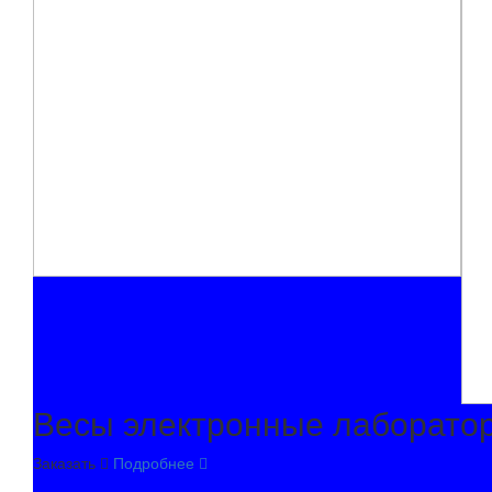
Весы электронные лаборато
Заказать
Подробнее