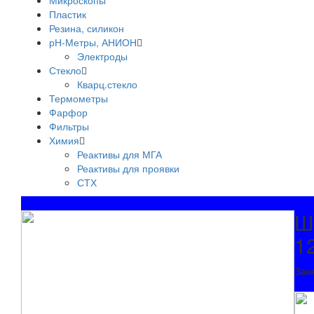
Микроскопы
Пластик
Резина, силикон
рН-Метры, АНИОН
Электроды
Стекло
Кварц.стекло
Термометры
Фарфор
Фильтры
Химия
Реактивы для МГА
Реактивы для проявки
СТХ
Ш
1
Зак