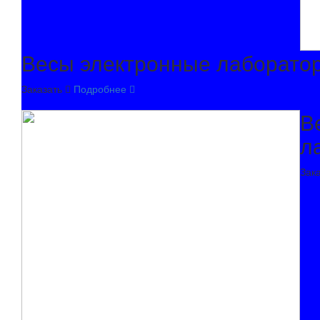
Весы электронные лаборато
Заказать
Подробнее
В
л
Зак