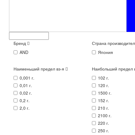
Бренд
Страна производите
AND
Япония
Наименьший предел вз-я
Наибольший предел 
0,001 г.
102 г.
0,01 г.
120 г.
0,02 г.
1500 г.
0,2 г.
152 г.
2,0 г.
210 г.
2100 г.
220 г.
250 г.