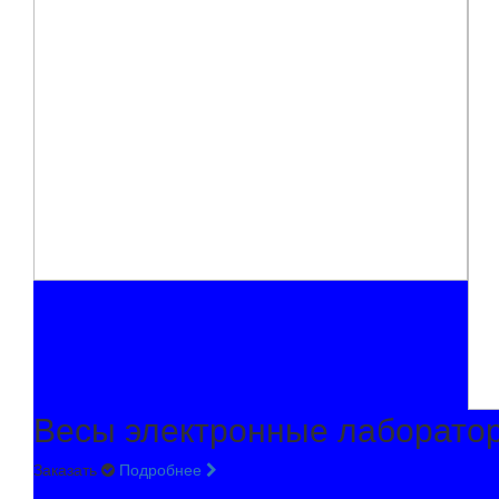
Весы электронные лаборато
Заказать
Подробнее