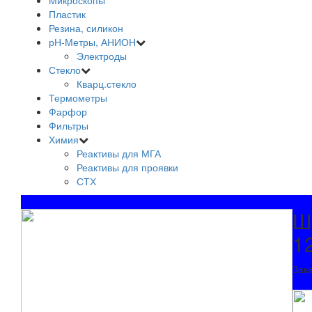
Микроскопы
Пластик
Резина, силикон
рН-Метры, АНИОН
Электроды
Стекло
Кварц.стекло
Термометры
Фарфор
Фильтры
Химия
Реактивы для МГА
Реактивы для проявки
СТХ
Ш
1
Зак