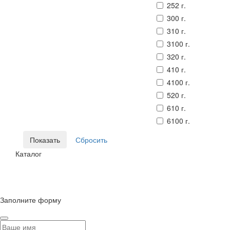
252 г.
300 г.
310 г.
3100 г.
320 г.
410 г.
4100 г.
520 г.
610 г.
6100 г.
Каталог
© Сайт разработан компанией Tyumen-soft.Digital
Заполните форму