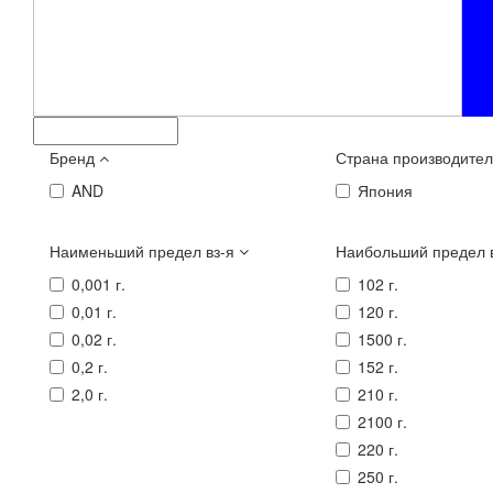
Бренд
Страна производите
AND
Япония
Наименьший предел вз-я
Наибольший предел 
0,001 г.
102 г.
0,01 г.
120 г.
0,02 г.
1500 г.
0,2 г.
152 г.
2,0 г.
210 г.
2100 г.
220 г.
250 г.