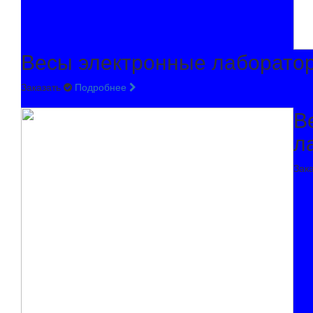
Весы электронные лаборато
Заказать
Подробнее
В
л
Зак